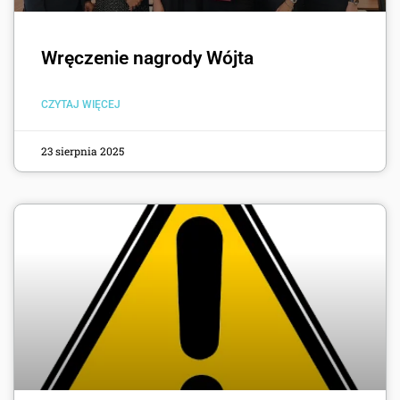
Wręczenie nagrody Wójta
CZYTAJ WIĘCEJ
23 sierpnia 2025