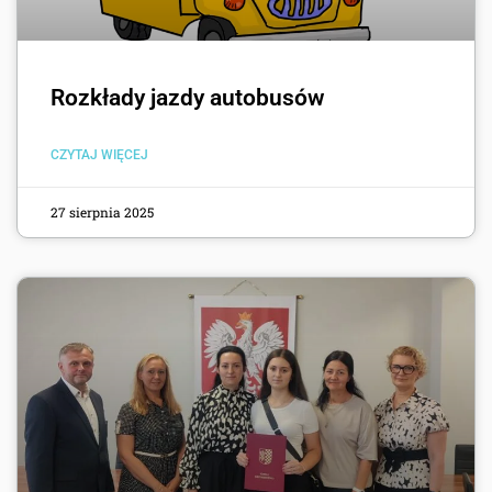
Rozkłady jazdy autobusów
CZYTAJ WIĘCEJ
27 sierpnia 2025