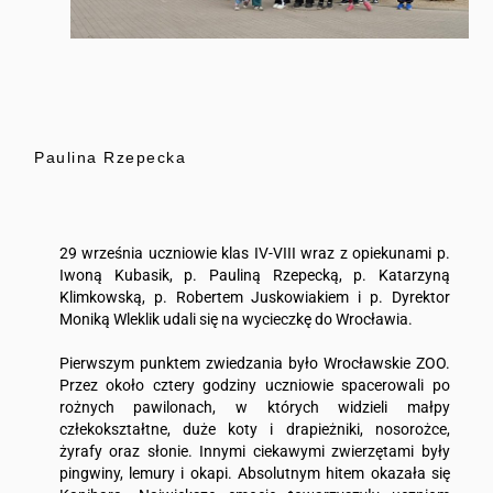
Paulina Rzepecka
29 września uczniowie klas IV-VIII wraz z opiekunami p.
Iwoną Kubasik, p. Pauliną Rzepecką, p. Katarzyną
Klimkowską, p. Robertem Juskowiakiem i p. Dyrektor
Moniką Wleklik udali się na wycieczkę do Wrocławia.
Pierwszym punktem zwiedzania było Wrocławskie ZOO.
Przez około cztery godziny uczniowie spacerowali po
rożnych pawilonach, w których widzieli małpy
człekokształtne, duże koty i drapieżniki, nosorożce,
żyrafy oraz słonie. Innymi ciekawymi zwierzętami były
pingwiny, lemury i okapi. Absolutnym hitem okazała się