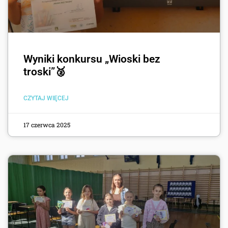
Wyniki konkursu „Wioski bez
troski”🥈
CZYTAJ WIĘCEJ
17 czerwca 2025