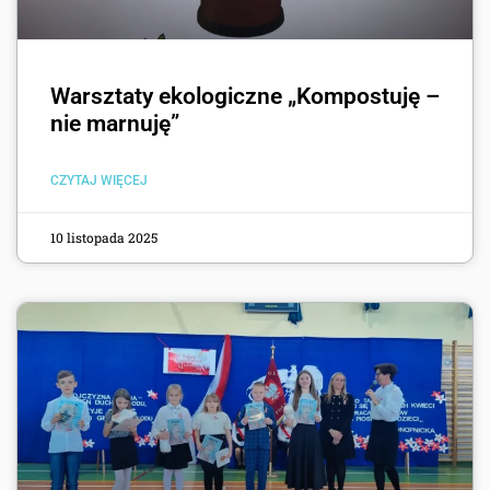
Warsztaty ekologiczne „Kompostuję –
nie marnuję”
CZYTAJ WIĘCEJ
10 listopada 2025