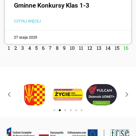
Gminne Konkursy Klas 1-3
CZYTAJ WIĘCEJ
27 maja 2025
1
2
3
4
5
6
7
8
9
10
11
12
13
14
15
16