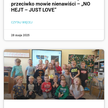
przeciwko mowie nienawiści – „NO
HEJT – JUST LOVE”
CZYTAJ WIĘCEJ
28 maja 2025