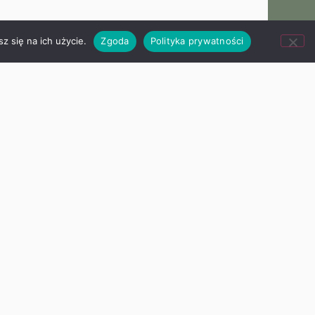
z się na ich użycie.
Zgoda
Polityka prywatności