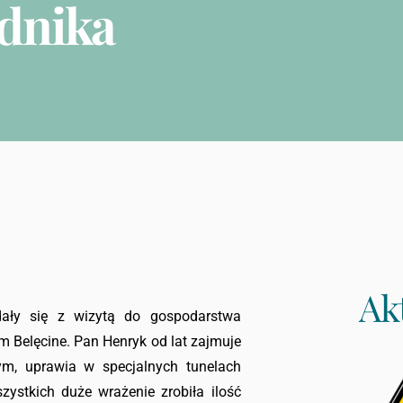
odnika
Ak
dały się z wizytą do gospodarstwa
 Belęcine. Pan Henryk od lat zajmuje
ym, uprawia w specjalnych tunelach
ystkich duże wrażenie zrobiła ilość