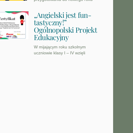
„Angielski jest fun-
tastyczny!”
Ogólnopolski Projekt
Edukacyjny
W mijającym roku szkolnym
uczniowie klasy I – IV wzięli