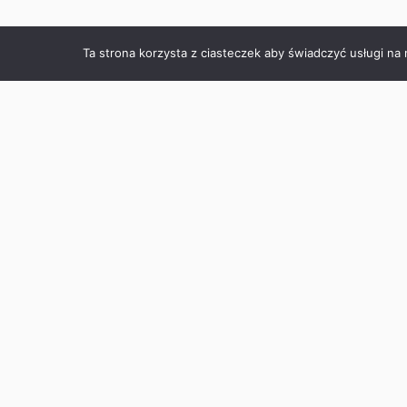
Ta strona korzysta z ciasteczek aby świadczyć usługi na