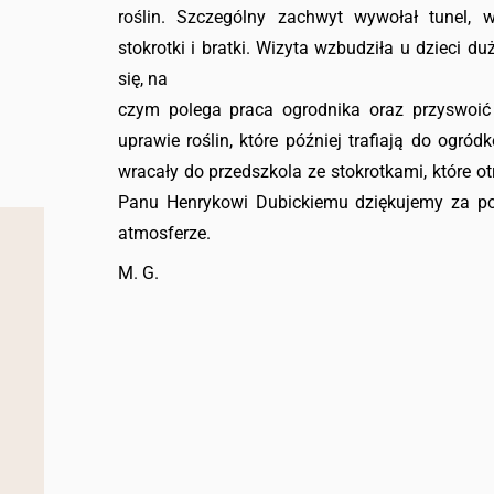
roślin. Szczególny zachwyt wywołał tunel, 
stokrotki i bratki. Wizyta wzbudziła u dzieci d
się, na
czym polega praca ogrodnika oraz przyswoić
uprawie roślin, które później trafiają do ogró
wracały do przedszkola ze stokrotkami, które ot
Panu Henrykowi Dubickiemu dziękujemy za poś
atmosferze.
M. G.