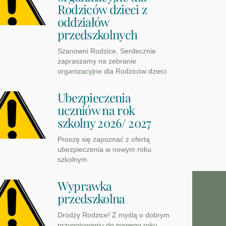
Rodziców dzieci z
oddziałów
przedszkolnych
Szanowni Rodzice, Serdecznie
zapraszamy na zebranie
organizacyjne dla Rodziców dzieci
Ubezpieczenia
uczniów na rok
szkolny 2026/ 2027
Proszę się zapoznać z ofertą
ubezpieczenia w nowym roku
szkolnym.
Wyprawka
przedszkolna
Drodzy Rodzice! Z myślą o dobrym
przygotowaniu do nowego roku