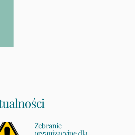
tualności
Zebranie
organizacyjne dla