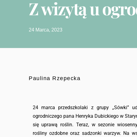
Z wizytą u ogr
24 Marca, 2023
Paulina Rzepecka
24 marca przedszkolaki z grupy „Sówki” u
ogrodniczego pana Henryka Dubickiego w Starym
się uprawą roślin. Teraz, w sezonie wiosenn
rośliny ozdobne oraz sadzonki warzyw. Na wsz