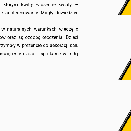
w którym kwitły wiosenne kwiaty –
uże zainteresowanie. Mogły dowiedzieć
 w naturalnych warunkach wiedzę o
dków oraz są ozdobą otoczenia. Dzieci
rzymały w prezencie do dekoracji sali.
więcenie czasu i spotkanie w miłej