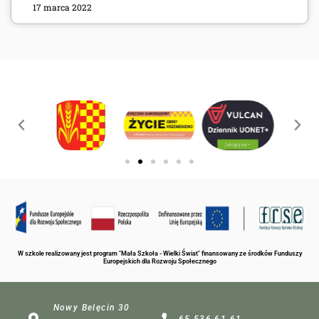
17 marca 2022
W szkole realizowany jest program "Mała Szkoła - Wielki Świat" finansowany ze środków Funduszy
Europejskich dla Rozwoju Społecznego
Nowy Belęcin 30
65 536 61 61