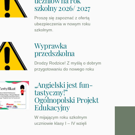
uczniów na rok
szkolny 2026/ 2027
Proszę się zapoznać z ofertą
ubezpieczenia w nowym roku
szkolnym.
Wyprawka
przedszkolna
Drodzy Rodzice! Z myślą o dobrym
przygotowaniu do nowego roku
„Angielski jest fun-
tastyczny!”
Ogólnopolski Projekt
Edukacyjny
W mijającym roku szkolnym
uczniowie klasy I – IV wzięli