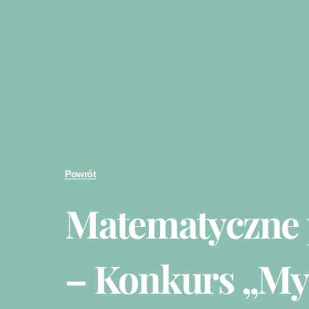
Powrót
Matematyczne 
– Konkurs „My