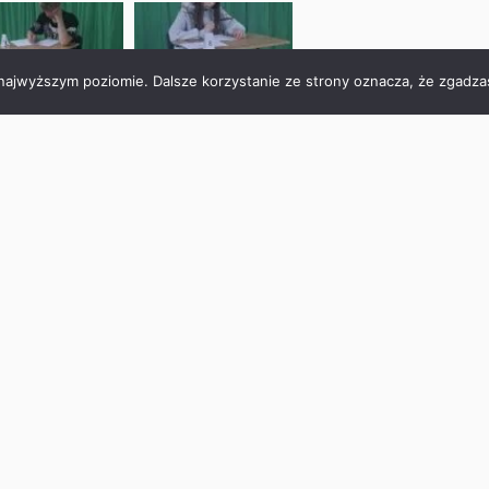
 najwyższym poziomie. Dalsze korzystanie ze strony oznacza, że zgadzas