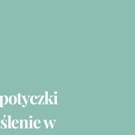
potyczki
ślenie w