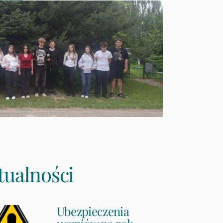
tualności
Ubezpieczenia