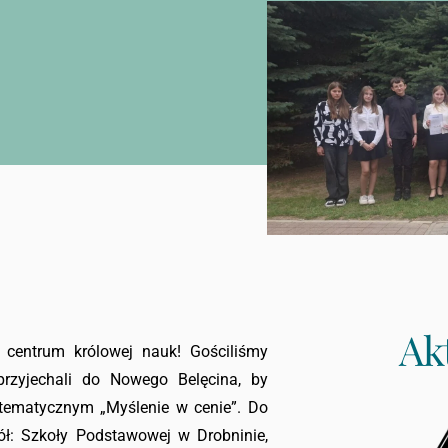
Ak
centrum królowej nauk! Gościliśmy
przyjechali do Nowego Belęcina, by
tematycznym „Myślenie w cenie”. Do
zkół: Szkoły Podstawowej w Drobninie,