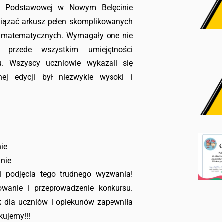
y Podstawowej w Nowym Belęcinie
związać arkusz pełen skomplikowanych
w matematycznych. Wymagały one nie
 przede wszystkim umiejętności
u. Wszyscy uczniowie wykazali się
ej edycji był niezwykle wysoki i
ie
inie
i podjęcia tego trudnego wyzwania!
wanie i przeprowadzenie konkursu.
 dla uczniów i opiekunów zapewniła
kujemy!!!