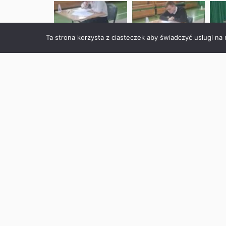
Ta strona korzysta z ciasteczek aby świadczyć usługi na