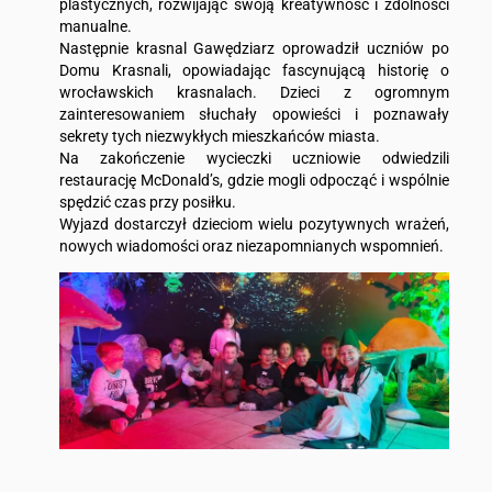
plastycznych, rozwijając swoją kreatywność i zdolności
manualne.
Następnie krasnal Gawędziarz oprowadził uczniów po
Domu Krasnali, opowiadając fascynującą historię o
wrocławskich krasnalach. Dzieci z ogromnym
zainteresowaniem słuchały opowieści i poznawały
sekrety tych niezwykłych mieszkańców miasta.
Na zakończenie wycieczki uczniowie odwiedzili
restaurację McDonald’s, gdzie mogli odpocząć i wspólnie
spędzić czas przy posiłku.
Wyjazd dostarczył dzieciom wielu pozytywnych wrażeń,
nowych wiadomości oraz niezapomnianych wspomnień.