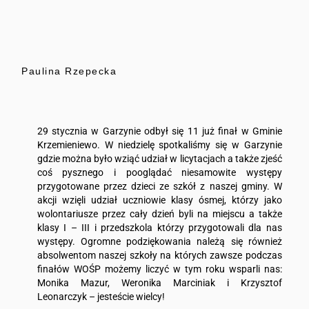
Paulina Rzepecka
29 stycznia w Garzynie odbył się 11 już finał w Gminie
Krzemieniewo. W niedzielę spotkaliśmy się w Garzynie
gdzie można było wziąć udział w licytacjach a także zjeść
coś pysznego i pooglądać niesamowite występy
przygotowane przez dzieci ze szkół z naszej gminy. W
akcji wzięli udział uczniowie klasy ósmej, którzy jako
wolontariusze przez cały dzień byli na miejscu a także
klasy I – III i przedszkola którzy przygotowali dla nas
występy. Ogromne podziękowania należą się również
absolwentom naszej szkoły na których zawsze podczas
finałów WOŚP możemy liczyć w tym roku wsparli nas:
Monika Mazur, Weronika Marciniak i Krzysztof
Leonarczyk – jesteście wielcy!