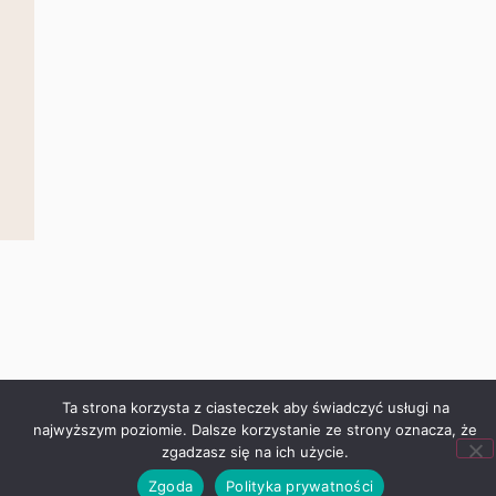
Ta strona korzysta z ciasteczek aby świadczyć usługi na
najwyższym poziomie. Dalsze korzystanie ze strony oznacza,
że zgadzasz się na ich użycie.
Zgoda
Polityka prywatności