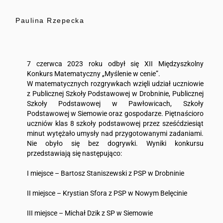
Paulina Rzepecka
7 czerwca 2023 roku odbył się XII Międzyszkolny
Konkurs Matematyczny „Myślenie w cenie”.
W matematycznych rozgrywkach wzięli udział uczniowie
z Publicznej Szkoły Podstawowej w Drobninie, Publicznej
Szkoły Podstawowej w Pawłowicach, Szkoły
Podstawowej w Siemowie oraz gospodarze. Piętnaścioro
uczniów klas 8 szkoły podstawowej przez sześćdziesiąt
minut wytężało umysły nad przygotowanymi zadaniami.
Nie obyło się bez dogrywki. Wyniki konkursu
przedstawiają się następująco:
I miejsce – Bartosz Staniszewski z PSP w Drobninie
II miejsce – Krystian Sfora z PSP w Nowym Belęcinie
III miejsce – Michał Dzik z SP w Siemowie