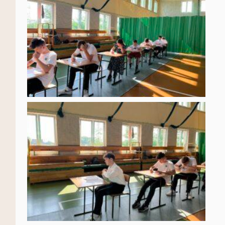
Ta strona korzysta z ciasteczek aby świadczyć usługi na
najwyższym poziomie. Dalsze korzystanie ze strony oznacza,