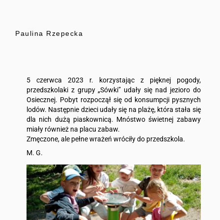
Paulina Rzepecka
5 czerwca 2023 r. korzystając z pięknej pogody,
przedszkolaki z grupy „Sówki” udały się nad jezioro do
Osiecznej. Pobyt rozpoczął się od konsumpcji pysznych
lodów. Następnie dzieci udały się na plażę, która stała się
dla nich dużą piaskownicą. Mnóstwo świetnej zabawy
miały również na placu zabaw.
Zmęczone, ale pełne wrażeń wróciły do przedszkola.
M. G.