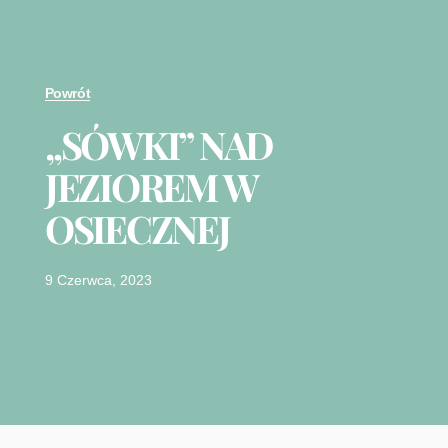
Powrót
„SÓWKI” NAD
JEZIOREM W
OSIECZNEJ
9 Czerwca, 2023