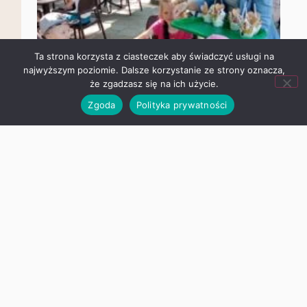
Ta strona korzysta z ciasteczek aby świadczyć usługi na
najwyższym poziomie. Dalsze korzystanie ze strony oznacza,
że zgadzasz się na ich użycie.
Zgoda
Polityka prywatności