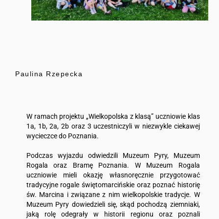
Paulina Rzepecka
W ramach projektu „Wielkopolska z klasą” uczniowie klas
1a, 1b, 2a, 2b oraz 3 uczestniczyli w niezwykle ciekawej
wycieczce do Poznania.
Podczas wyjazdu odwiedzili Muzeum Pyry, Muzeum
Rogala oraz Bramę Poznania. W Muzeum Rogala
uczniowie mieli okazję własnoręcznie przygotować
tradycyjne rogale świętomarcińskie oraz poznać historię
św. Marcina i związane z nim wielkopolskie tradycje. W
Muzeum Pyry dowiedzieli się, skąd pochodzą ziemniaki,
jaką rolę odegrały w historii regionu oraz poznali