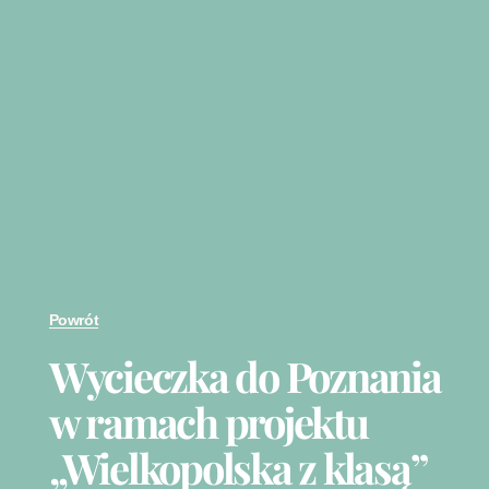
Powrót
Wycieczka do Poznania
w ramach projektu
„Wielkopolska z klasą”