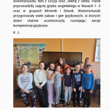
wolontariuszki, Nini z Gruzji oraz Jelenę z Serbii. Panie
poprowadziły zajęcia języka angielskiego w klasach 1- 3
oraz w grupach Mrówek i Sówek. Wolontariuszki
przygotowały wiele zabaw i gier językowych, w których
dzieci chętnie uczestniczyły, rozwijając swoje
kompetencje językowe.
K. J.