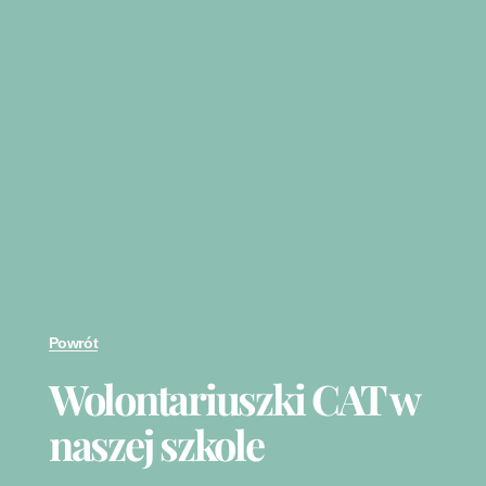
Powrót
Wolontariuszki CAT w
naszej szkole