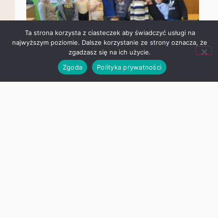
Ta strona korzysta z ciasteczek aby świadczyć usługi na
najwyższym poziomie. Dalsze korzystanie ze strony oznacza,
że zgadzasz się na ich użycie.
Zgoda
Polityka prywatności