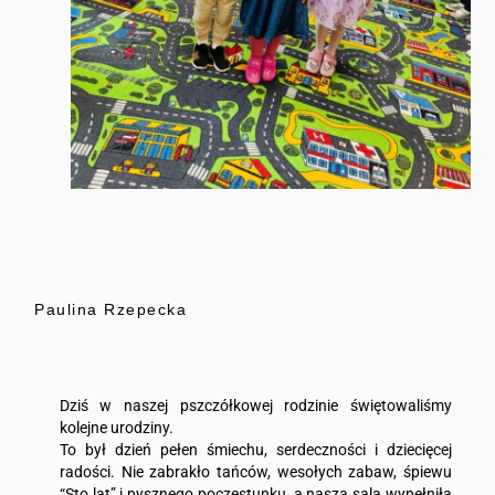
Paulina Rzepecka
Dziś w naszej pszczółkowej rodzinie świętowaliśmy
kolejne urodziny.
To był dzień pełen śmiechu, serdeczności i dziecięcej
radości. Nie zabrakło tańców, wesołych zabaw, śpiewu
“Sto lat” i pysznego poczęstunku, a nasza sala wypełniła