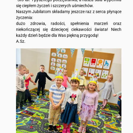
się ciepłem życzeń i szczerych uśmiechów.
Naszym Jubilatom składamy jeszcze raz z serca płynące
życzenia:
dużo zdrowia, radości, spełnienia marzeń oraz
niekończącej się dziecięcej ciekawości świata! Niech
każdy dzień będzie dla Was piękną przygodą!
A.Sz.