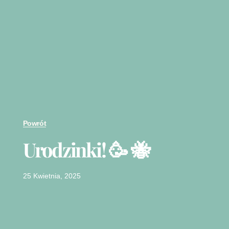
Powrót
Urodzinki! 🥳 🐝
25 Kwietnia, 2025