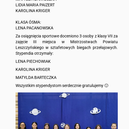
LIDIA MARIA PAIZERT
KAROLINA KRIGER
KLASA ÓSMA:
LENA PACANOWSKA
Za osiągnięcia sportowe doceniono 3 osoby z klasy VII za
zajęcie III miejsca w Mistrzostwach Powiatu
Leszczyńskiego w sztafetowych biegach przełajowych.
Stypendia otrzymały:
LENA PIECHOWIAK
KAROLINA KRIGER
MATYLDA BARTECZKA
Wszystkim stypendystom serdecznie gratulujemy 🙂