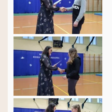
Ta strona korzysta z ciasteczek aby świadczyć usługi na
najwyższym poziomie. Dalsze korzystanie ze strony oznacza,