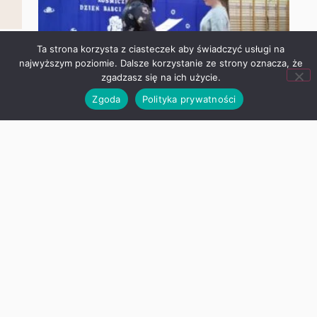
że zgadzasz się na ich użycie.
Zgoda
Polityka prywatności