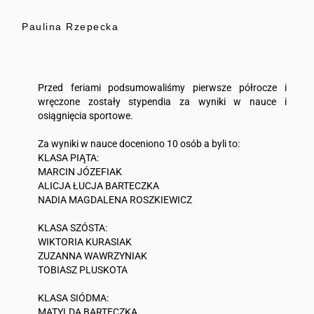
Paulina Rzepecka
Przed feriami podsumowaliśmy pierwsze półrocze i
wręczone zostały stypendia za wyniki w nauce i
osiągnięcia sportowe.
Za wyniki w nauce doceniono 10 osób a byli to:
KLASA PIĄTA:
MARCIN JÓZEFIAK
ALICJA ŁUCJA BARTECZKA
NADIA MAGDALENA ROSZKIEWICZ
KLASA SZÓSTA:
WIKTORIA KURASIAK
ZUZANNA WAWRZYNIAK
TOBIASZ PLUSKOTA
KLASA SIÓDMA:
MATYLDA BARTECZKA