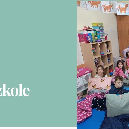
zkole