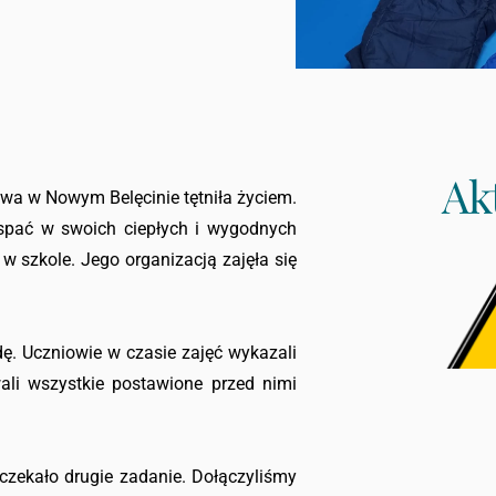
Ak
owa w Nowym Belęcinie tętniła życiem.
e spać w swoich ciepłych i wygodnych
 szkole. Jego organizacją zajęła się
udę. Uczniowie w czasie zajęć wykazali
ali wszystkie postawione przed nimi
czekało drugie zadanie. Dołączyliśmy