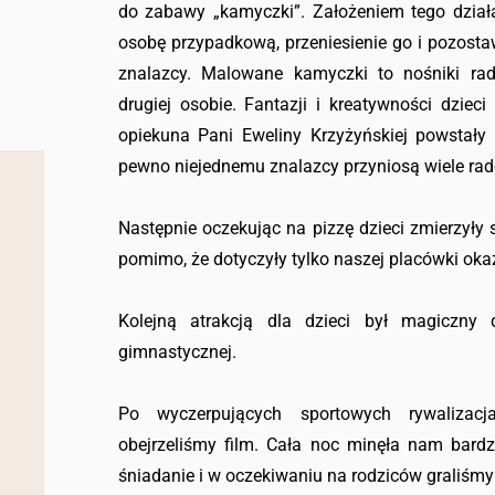
do zabawy „kamyczki”. Założeniem tego działa
osobę przypadkową, przeniesienie go i pozosta
znalazcy. Malowane kamyczki to nośniki rad
drugiej osobie. Fantazji i kreatywności dzie
opiekuna Pani Eweliny Krzyżyńskiej powstały 
pewno niejednemu znalazcy przyniosą wiele rad
Następnie oczekując na pizzę dzieci zmierzyły 
pomimo, że dotyczyły tylko naszej placówki oka
Kolejną atrakcją dla dzieci był magiczn
gimnastycznej.
Po wyczerpujących sportowych rywalizacj
obejrzeliśmy film. Cała noc minęła nam bard
śniadanie i w oczekiwaniu na rodziców graliśmy