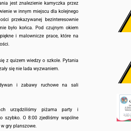
nia jest znalezienie kamyczka przez
wienie w innym miejscu dla kolejnego
ości przekazywanej bezinteresownie
ci nie było końca. Pod czujnym okiem
piękne i malownicze prace, które na
ości.
się z quizem wiedzy o szkole. Pytania
zały się nie lada wyzwaniem.
y dywan i zabawy ruchowe na sali
ach urządziliśmy piżama party i
zo szybko. O 8:00 zjedliśmy wspólne
 w gry planszowe.