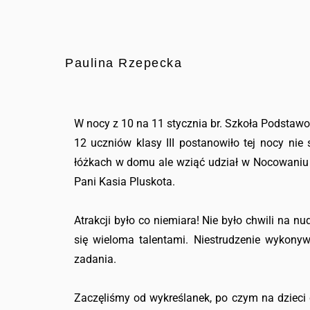
Paulina Rzepecka
W nocy z 10 na 11 stycznia br. Szkoła Podstaw
12 uczniów klasy III postanowiło tej nocy ni
łóżkach w domu ale wziąć udział w Nocowaniu w
Pani Kasia Pluskota.
Atrakcji było co niemiara! Nie było chwili na n
się wieloma talentami. Niestrudzenie wykonyw
zadania.
Zaczęliśmy od wykreślanek, po czym na dzieci 