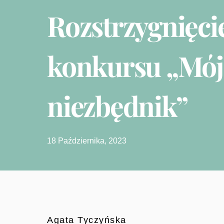
Rozstrzygnięci
konkursu „Mój
niezbędnik”
18 Października, 2023
Agata Tyczyńska