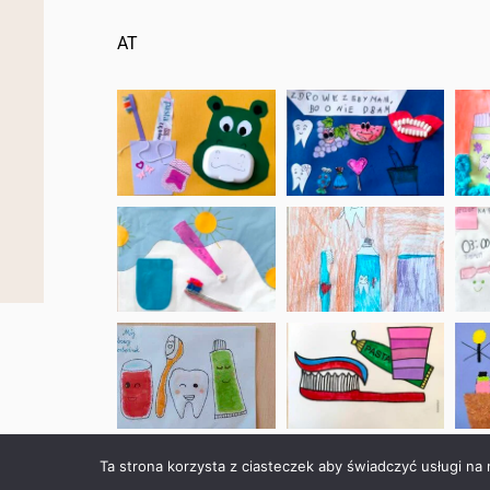
AT
Ta strona korzysta z ciasteczek aby świadczyć usługi na