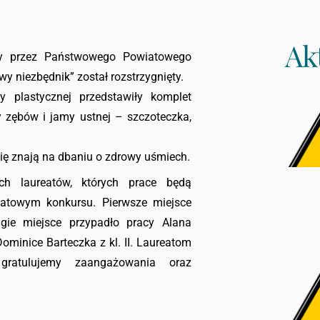
Ak
ny przez Państwowego Powiatowego
y niezbędnik” został rozstrzygnięty.
y plastycznej przedstawiły komplet
 zębów i jamy ustnej – szczoteczka,
się znają na dbaniu o zdrowy uśmiech.
ch laureatów, których prace będą
atowym konkursu. Pierwsze miejsce
rugie miejsce przypadło pracy Alana
Dominice Barteczka z kl. II. Laureatom
gratulujemy zaangażowania oraz