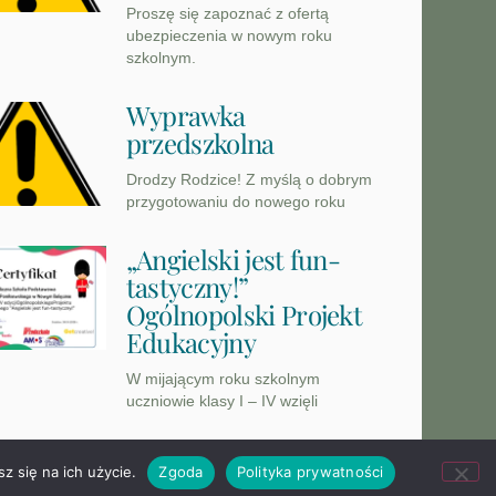
Proszę się zapoznać z ofertą
ubezpieczenia w nowym roku
szkolnym.
Wyprawka
przedszkolna
Drodzy Rodzice! Z myślą o dobrym
przygotowaniu do nowego roku
„Angielski jest fun-
tastyczny!”
Ogólnopolski Projekt
Edukacyjny
W mijającym roku szkolnym
uczniowie klasy I – IV wzięli
z się na ich użycie.
Zgoda
Polityka prywatności