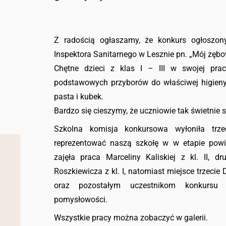
Z radością ogłaszamy, że konkurs ogłoszo
Inspektora Sanitarnego w Lesznie pn. „Mój zębow
Chętne dzieci z klas I – III w swojej prac
podstawowych przyborów do właściwej higieny
pasta i kubek.
Bardzo się cieszymy, że uczniowie tak świetnie 
Szkolna komisja konkursowa wyłoniła trze
reprezentować naszą szkołę w w etapie powi
zajęła praca Marceliny Kaliskiej z kl. II, d
Roszkiewicza z kl. I, natomiast miejsce trzecie 
oraz pozostałym uczestnikom konkursu 
pomysłowości.
Wszystkie pracy można zobaczyć w galerii.