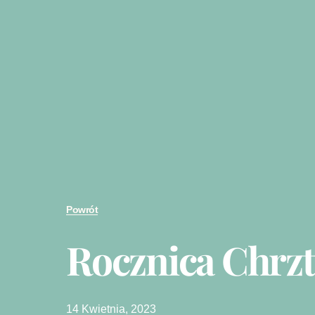
Powrót
Rocznica Chrzt
14 Kwietnia, 2023