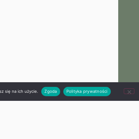
z się na ich użycie.
Zgoda
Polityka prywatności