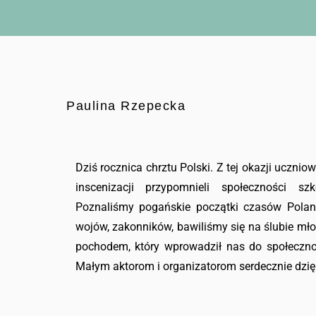
Paulina Rzepecka
Dziś rocznica chrztu Polski. Z tej okazji ucznio
inscenizacji przypomnieli społeczności s
Poznaliśmy pogańskie początki czasów Polan
wojów, zakonników, bawiliśmy się na ślubie mł
pochodem, który wprowadził nas do społecznoś
Małym aktorom i organizatorom serdecznie dzię