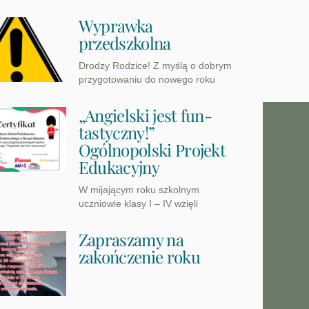
Wyprawka
przedszkolna
Drodzy Rodzice! Z myślą o dobrym
przygotowaniu do nowego roku
„Angielski jest fun-
tastyczny!”
Ogólnopolski Projekt
Edukacyjny
W mijającym roku szkolnym
uczniowie klasy I – IV wzięli
Zapraszamy na
zakończenie roku