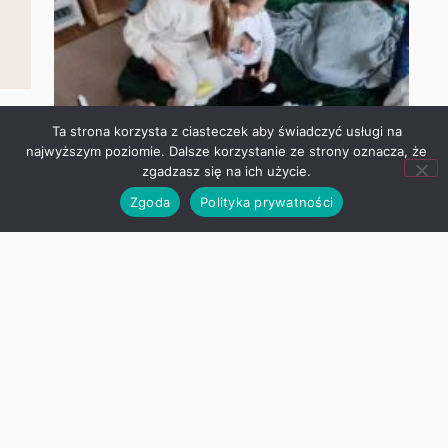
Ta strona korzysta z ciasteczek aby świadczyć usługi na
najwyższym poziomie. Dalsze korzystanie ze strony oznacza,
że zgadzasz się na ich użycie.
Zgoda
Polityka prywatności