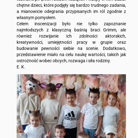
chętne dzieci, które podjęły się bardzo trudnego zadania,
a mianowicie odegrania przypisanych im ról zgodnie z
własnym pomysłem.
Celem inscenizacji było nie tylko zapoznanie
najmłodszych z klasyczną baśnią braci Grimm, ale
również rozwijanie ich zdolności aktorskich,
kreatywności, umiejętności pracy w grupie oraz
budowanie pewności siebie na scenie. Dodatkowo,
przedstawienie miało na celu naukę wartości, takich jak
ostrożność wobec obcych, rozwaga i siła rodziny.
E. K.