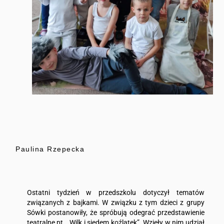
Paulina Rzepecka
Ostatni tydzień w przedszkolu dotyczył tematów
związanych z bajkami. W związku z tym dzieci z grupy
Sówki postanowiły, że spróbują odegrać przedstawienie
teatralne pt. „Wilk i siedem koźlątek”. Wzięły w nim udział