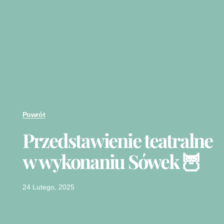
Powrót
Przedstawienie teatralne
w wykonaniu Sówek 🦉
24 Lutego, 2025