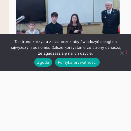
Ta strona korzysta z ciasteczek aby świadczyć usługi na
najwyższym poziomie. Dalsze korzystanie ze strony oznacza,
że zgadzasz się na ich użycie.
Zgoda
Polityka prywatności
POPRZEDNI
NASTĘPNY
Aktualności
Ubezpieczenia uczniów na rok
szkolny 2026/ 2027