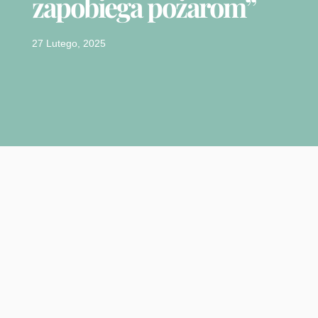
zapobiega pożarom”
27 Lutego, 2025