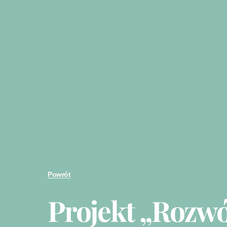
Powrót
Projekt „Rozwó