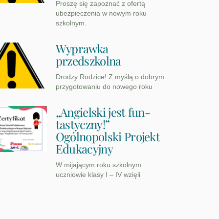
Proszę się zapoznać z ofertą
ubezpieczenia w nowym roku
szkolnym.
Wyprawka
przedszkolna
Drodzy Rodzice! Z myślą o dobrym
przygotowaniu do nowego roku
„Angielski jest fun-
tastyczny!”
Ogólnopolski Projekt
Edukacyjny
W mijającym roku szkolnym
uczniowie klasy I – IV wzięli