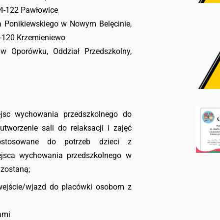
 64-122 Pawłowice
 Ponikiewskiego w Nowym Belęcinie,
4-120 Krzemieniewo
w Oporówku, Oddział Przedszkolny,
ejsc wychowania przedszkolnego do
tworzenie sali do relaksacji i zajęć
stosowane do potrzeb dzieci z
iejsca wychowania przedszkolnego w
 zostaną;
wejście/wjazd do placówki osobom z
ami