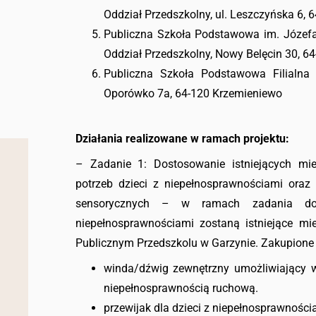
Oddział Przedszkolny, ul. Leszczyńska 6,
Publiczna Szkoła Podstawowa im. Józefa
Oddział Przedszkolny, Nowy Belęcin 30, 6
Publiczna Szkoła Podstawowa Filialna 
Oporówko 7a, 64-120 Krzemieniewo
Działania realizowane w ramach projektu:
– Zadanie 1: Dostosowanie istniejących mi
potrzeb dzieci z niepełnosprawnościami oraz u
sensorycznych – w ramach zadania do
niepełnosprawnościami zostaną istniejące m
Publicznym Przedszkolu w Garzynie. Zakupione
winda/dźwig zewnętrzny umożliwiający 
niepełnosprawnością ruchową.
przewijak dla dzieci z niepełnosprawności