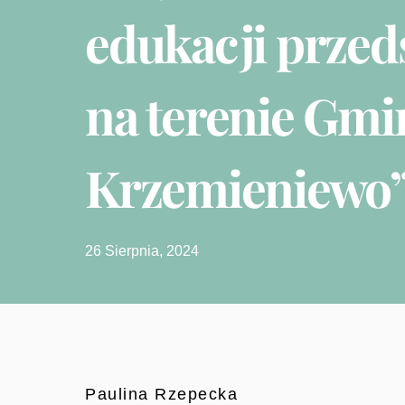
edukacji przed
na terenie Gmi
Krzemieniewo
26 Sierpnia, 2024
Paulina Rzepecka