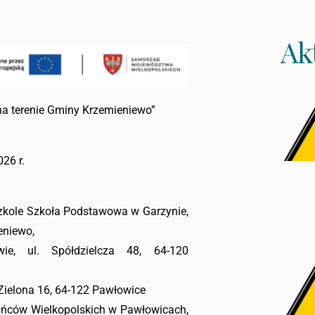
Ak
na terenie Gminy Krzemieniewo”
26 r.
zkole Szkoła Podstawowa w Garzynie,
eniewo,
wie, ul. Spółdzielcza 48, 64-120
 Zielona 16, 64-122 Pawłowice
ńców Wielkopolskich w Pawłowicach,