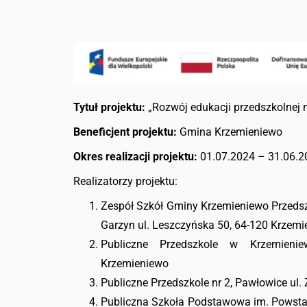
Tytuł projektu:
„Rozwój edukacji przedszkolnej 
Beneficjent projektu:
Gmina Krzemieniewo
Okres realizacji projektu:
01.07.2024 – 31.06.20
Realizatorzy projektu:
Zespół Szkół Gminy Krzemieniewo Przeds
Garzyn ul. Leszczyńska 50, 64-120 Krzemi
Publiczne Przedszkole w Krzemienie
Krzemieniewo
Publiczne Przedszkole nr 2, Pawłowice ul.
Publiczna Szkoła Podstawowa im. Powsta