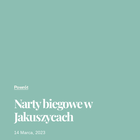
Powrót
Narty biegowe w
Jakuszycach
14 Marca, 2023