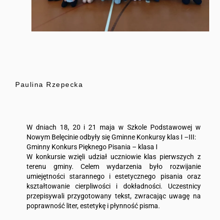
Paulina Rzepecka
W dniach 18, 20 i 21 maja w Szkole Podstawowej w
Nowym Belęcinie odbyły się Gminne Konkursy klas I –III:
Gminny Konkurs Pięknego Pisania – klasa I
W konkursie wzięli udział uczniowie klas pierwszych z
terenu gminy. Celem wydarzenia było rozwijanie
umiejętności starannego i estetycznego pisania oraz
kształtowanie cierpliwości i dokładności. Uczestnicy
przepisywali przygotowany tekst, zwracając uwagę na
poprawność liter, estetykę i płynność pisma.