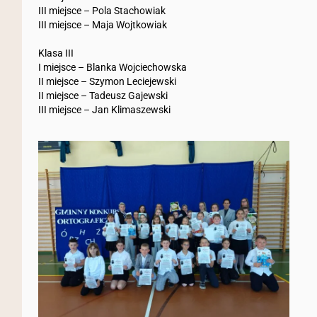
III miejsce – Pola Stachowiak
III miejsce – Maja Wojtkowiak
Klasa III
I miejsce – Blanka Wojciechowska
II miejsce – Szymon Leciejewski
II miejsce – Tadeusz Gajewski
III miejsce – Jan Klimaszewski