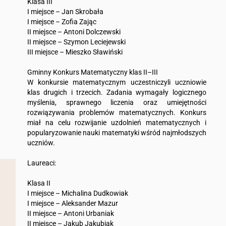
Klasa III
I miejsce – Jan Skrobała
I miejsce – Zofia Zając
II miejsce – Antoni Dolczewski
II miejsce – Szymon Leciejewski
III miejsce – Mieszko Sławiński
Gminny Konkurs Matematyczny klas II–III
W konkursie matematycznym uczestniczyli uczniowie
klas drugich i trzecich. Zadania wymagały logicznego
myślenia, sprawnego liczenia oraz umiejętności
rozwiązywania problemów matematycznych. Konkurs
miał na celu rozwijanie uzdolnień matematycznych i
popularyzowanie nauki matematyki wśród najmłodszych
uczniów.
Laureaci:
Klasa II
I miejsce – Michalina Dudkowiak
I miejsce – Aleksander Mazur
II miejsce – Antoni Urbaniak
II miejsce – Jakub Jakubiak