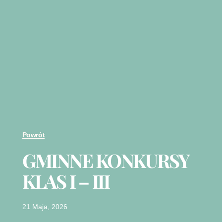
Powrót
GMINNE KONKURSY
KLAS I – III
21 Maja, 2026