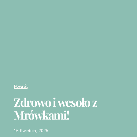
Powrót
Zdrowo i wesoło z
Mrówkami!
16 Kwietnia, 2025