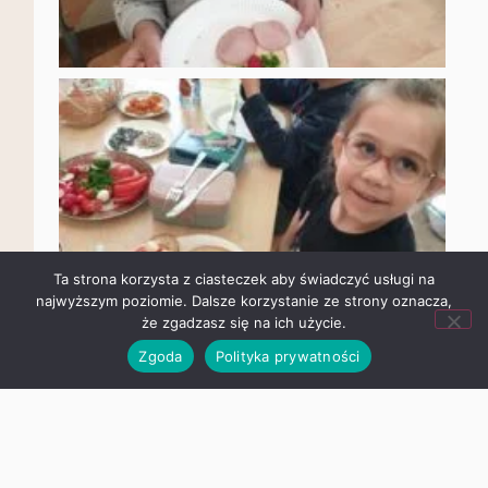
Ta strona korzysta z ciasteczek aby świadczyć usługi na
najwyższym poziomie. Dalsze korzystanie ze strony oznacza,
że zgadzasz się na ich użycie.
Zgoda
Polityka prywatności