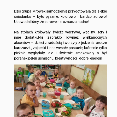
Dziś grupa Mrówek samodzielnie przygotowała dla siebie
śniadanko – było pysznie, kolorowo i bardzo zdrowo!
Udowodniliśmy, że zdrowe nie oznacza nudne!
Na stołach królowały świeże warzywa, wędliny, sery i
inne dodatki.Nie zabrakło również wielkanocnych
akcentów – dzieci z radością tworzyły z jedzenia urocze
kurczaczki, zajączki i inne wesołe postacie, które nie tylko
pięknie wyglądały, ale i świetnie smakowały.To był
poranek pełen uśmiechu, kreatywności i dobrej energii!