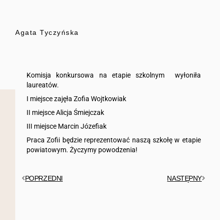
Agata Tyczyńska
Komisja konkursowa na etapie szkolnym wyłoniła
laureatów.
I miejsce zajęła Zofia Wojtkowiak
II miejsce Alicja Śmiejczak
III miejsce Marcin Józefiak
Praca Zofii będzie reprezentować naszą szkołę w etapie
powiatowym. Życzymy powodzenia!
POPRZEDNI
NASTĘPNY