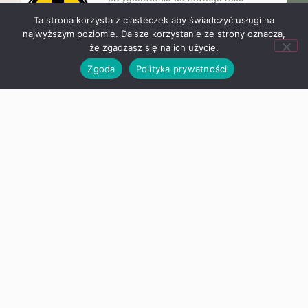
Ta strona korzysta z ciasteczek aby świadczyć usługi na
najwyższym poziomie. Dalsze korzystanie ze strony oznacza,
że zgadzasz się na ich użycie.
„Angielski jest fun-tastyczny!”
Zgoda
Polityka prywatności
Ogólnopolski Projekt Edukacyjny
W mijającym roku szkolnym uczniowie
klasy I – IV wzięli