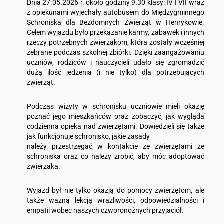
Dnia 27.05.2026 r. około godziny 9.30 klasy: IV I VII wraz
z opiekunami wyjechały autobusem do Międzygminnego
Schroniska dla Bezdomnych Zwierząt w Henrykowie.
Celem wyjazdu było przekazanie karmy, zabawek i innych
rzeczy potrzebnych zwierzakom, która zostały wcześniej
zebrane podczas szkolnej zbiórki. Dzięki zaangażowaniu
uczniów, rodziców i nauczycieli udało się zgromadzić
dużą ilość jedzenia (i nie tylko) dla potrzebujących
zwierząt.
Podczas wizyty w schronisku uczniowie mieli okazję
poznać jego mieszkańców oraz zobaczyć, jak wygląda
codzienna opieka nad zwierzętami. Dowiedzieli się także
jak funkcjonuje schronisko, jakie zasady
należy przestrzegać w kontakcie ze zwierzętami ze
schroniska oraz co należy zrobić, aby móc adoptować
zwierzaka.
Wyjazd był nie tylko okazją do pomocy zwierzętom, ale
także ważną lekcją wrażliwości, odpowiedzialności i
empatii wobec naszych czworonożnych przyjaciół.