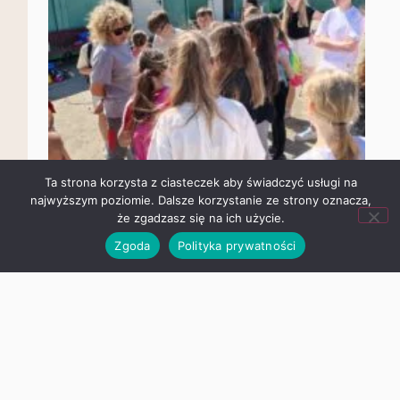
Ta strona korzysta z ciasteczek aby świadczyć usługi na
najwyższym poziomie. Dalsze korzystanie ze strony oznacza,
że zgadzasz się na ich użycie.
Zgoda
Polityka prywatności