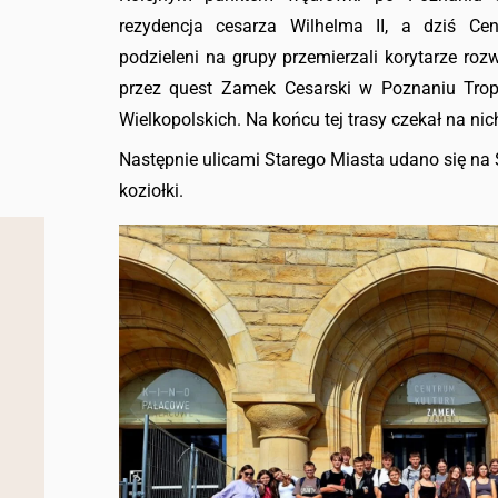
rezydencja cesarza Wilhelma II, a dziś C
podzieleni na grupy przemierzali korytarze ro
przez quest Zamek Cesarski w Poznaniu Trop
Wielkopolskich. Na końcu tej trasy czekał na nic
Następnie ulicami Starego Miasta udano się na S
koziołki.