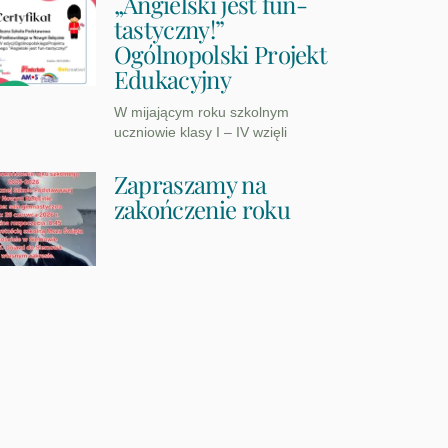
„Angielski jest fun-
tastyczny!”
Ogólnopolski Projekt
Edukacyjny
W mijającym roku szkolnym
uczniowie klasy I – IV wzięli
Zapraszamy na
zakończenie roku