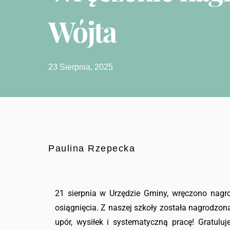
Wójta
23 Sierpnia, 2025
Paulina Rzepecka
21 sierpnia w Urzędzie Gminy, wręczono nagr
osiągnięcia. Z naszej szkoły została nagrodzo
upór, wysiłek i systematyczną pracę! Gratul