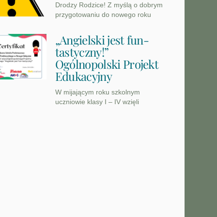
Drodzy Rodzice! Z myślą o dobrym
przygotowaniu do nowego roku
„Angielski jest fun-
tastyczny!”
Ogólnopolski Projekt
Edukacyjny
W mijającym roku szkolnym
uczniowie klasy I – IV wzięli