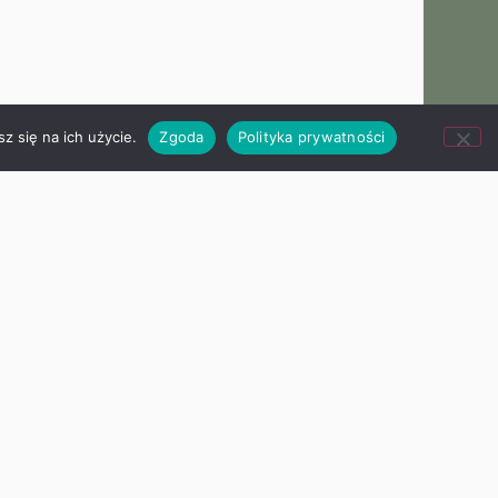
z się na ich użycie.
Zgoda
Polityka prywatności