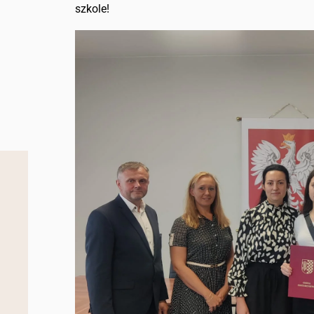
szkole!