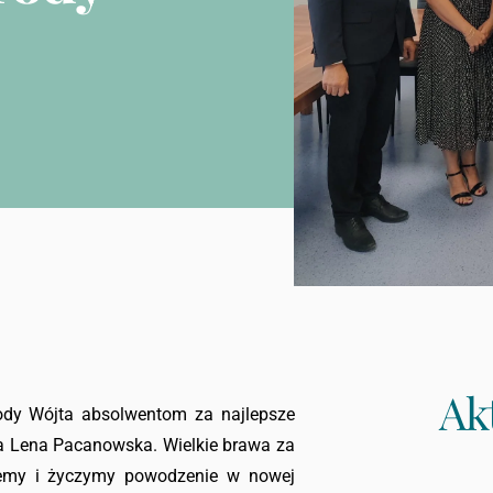
Ak
ody Wójta absolwentom za najlepsze
na Lena Pacanowska. Wielkie brawa za
ujemy i życzymy powodzenie w nowej