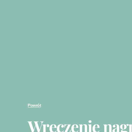
Powrót
Wręczenie nag