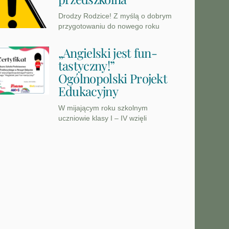
Drodzy Rodzice! Z myślą o dobrym
przygotowaniu do nowego roku
„Angielski jest fun-
tastyczny!”
Ogólnopolski Projekt
Edukacyjny
W mijającym roku szkolnym
uczniowie klasy I – IV wzięli