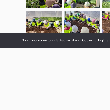
Ta strona korzysta z ciasteczek aby świadczyć usługi na