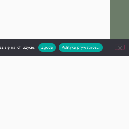
z się na ich użycie.
Zgoda
Polityka prywatności