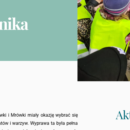
nika
Ak
wki i Mrówki miały okazję wybrać się
atów i warzyw. Wyprawa ta była pełna