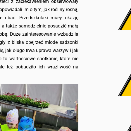
zieci z zaciekawieniem obserwowały
powiadali im o tym, jak rośliny rosną,
e dbać. Przedszkolaki miały okazję
, a także samodzielnie posadzić małą
sobą. Duże zainteresowanie wzbudziła
ły z bliska obejrzeć młode sadzonki
ę, jak długo trwa uprawa warzyw i jak
o to wartościowe spotkanie, które nie
ale też pobudziło ich wrażliwość na