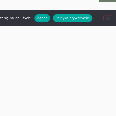
z się na ich użycie.
Zgoda
Polityka prywatności