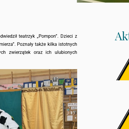
Ak
wiedził teatrzyk „Pompon”. Dzieci z
ierza”. Poznały także kilka istotnych
ch zwierzątek oraz ich ulubionych