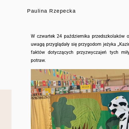
Paulina Rzepecka
W czwartek 24 października przedszkolaków od
uwagą przyglądały się przygodom jeżyka „Kazim
faktów dotyczących przyzwyczajeń tych miły
potraw.