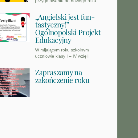
przygotowaniu do nowego roku
„Angielski jest fun-
tastyczny!”
Ogólnopolski Projekt
Edukacyjny
W mijającym roku szkolnym
uczniowie klasy I – IV wzięli
Zapraszamy na
zakończenie roku