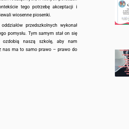
ntekście tego potrzebę akceptacji i
iewali wiosenne piosenki.
 oddziałów przedszkolnych wykonał
nego pomysłu. Tym samym stał on się
e ozdobią naszą szkolę, aby nam
y z nas ma to samo prawo – prawo do