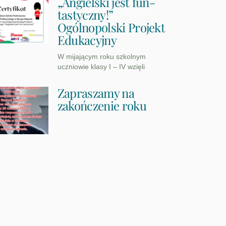
„Angielski jest fun-
tastyczny!”
Ogólnopolski Projekt
Edukacyjny
W mijającym roku szkolnym
uczniowie klasy I – IV wzięli
Zapraszamy na
zakończenie roku