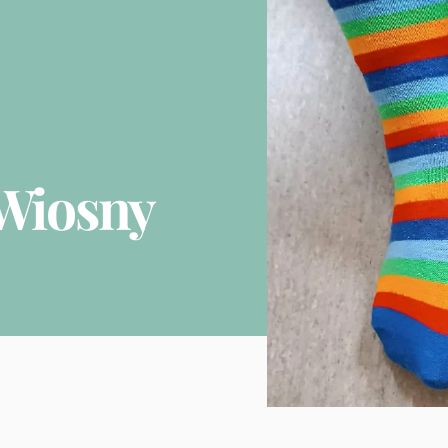
 Wiosny