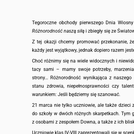
Tegoroczne obchody pierwszego Dnia Wiosny
Różnorodność naszą siłą
i zbiegły się ze Świa
Z tej okazji chcemy promować przekonanie, ż
każdy jest wyjątkowy, jednak dopiero razem jest
Choć różnimy się na wiele widocznych i niewi
tacy sami – mamy swoje potrzeby, marzenia,
strony… Różnorodność wynikająca z naszego w
stanu zdrowia, niepełnosprawności czy tale
warunkiem: Jeśli będziemy się szanować.
21 marca nie tylko uczniowie, ale także dzieci
do szkoły w dwóch różnych skarpetkach. Tym g
z osobami z zespołem Downa, a także z ich blisk
Uczniowie klas IV-VIII zaprezentowali się w sce