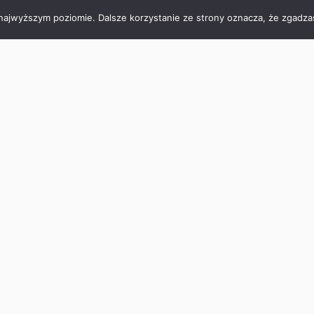
 najwyższym poziomie. Dalsze korzystanie ze strony oznacza, że zgadzas
NASTĘPNY