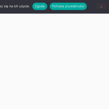
z się na ich użycie.
Zgoda
Polityka prywatności