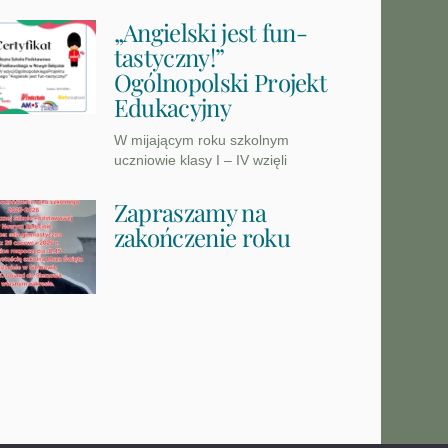
„Angielski jest fun-
tastyczny!”
Ogólnopolski Projekt
Edukacyjny
W mijającym roku szkolnym
uczniowie klasy I – IV wzięli
Zapraszamy na
zakończenie roku