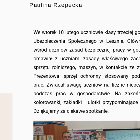
Paulina Rzepecka
We wtorek 10 lutego uczniowie klasy trzeciej go
Ubezpieczenia Społecznego w Lesznie. Głó
wśród uczniów zasad bezpiecznej pracy w go
omawiał z uczniami zasady właściwego zach
sprzętu rolniczego, maszyn, w kontakcie ze 
Prezentował sprzęt ochronny stosowany po
prac. Zwracał uwagę uczniów na liczne niebez
podczas prac w gospodarstwie. Na zakończ
kolorowanki, zakładki i ulotki przypominając
Dziękujemy za ciekawe spotkanie.