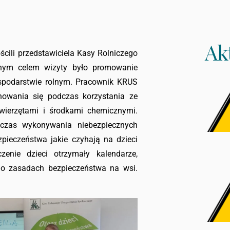
Ak
ścili przedstawiciela Kasy Rolniczego
wnym celem wizyty było promowanie
spodarstwie rolnym. Pracownik KRUS
owania się podczas korzystania ze
zwierzętami i środkami chemicznymi.
dczas wykonywania niebezpiecznych
pieczeństwa jakie czyhają na dzieci
enie dzieci otrzymały kalendarze,
e o zasadach bezpieczeństwa na wsi.