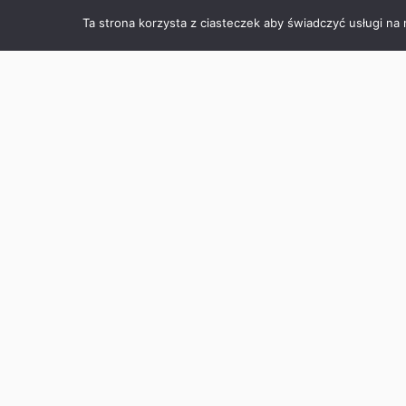
Ta strona korzysta z ciasteczek aby świadczyć usługi na
POPRZEDNI