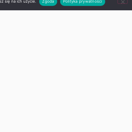
z się na ich użycie.
Zgoda
Polityka prywatności