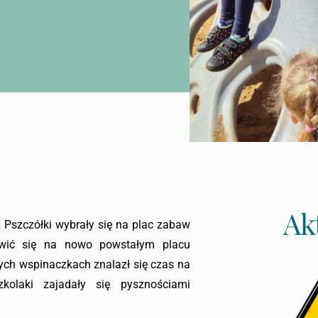
Ak
z Pszczółki wybrały się na plac zabaw
awić się na nowo powstałym placu
ych wspinaczkach znalazł się czas na
zkolaki zajadały się pysznościami