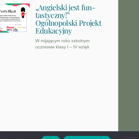
„Angielski jest fun-
tastyczny!”
Ogólnopolski Projekt
Edukacyjny
W mijającym roku szkolnym
uczniowie klasy I – IV wzięli