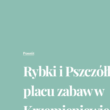
Powrót
Rybki i Pszczół
placu zabaw w