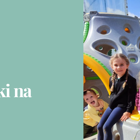
ki na