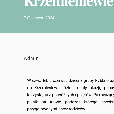
Krzemieniewie
7 Czerwca, 2024
Admin
W czwartek 6 czerwca dzieci z grupy Rybki ora
do Krzemieniewa. Dzieci miały okazję pob
korzystając z przeróżnych sprzętów. Po męcząc
piknik na trawie, podczas którego przeds
przygotowanymi przez rodziców.