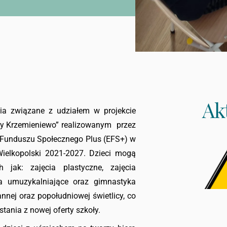
Ak
ia związane z udziałem w projekcie
iny Krzemieniewo” realizowanym przez
 Funduszu Społecznego Plus (EFS+) w
ielkopolski 2021-2027. Dzieci mogą
 jak: zajęcia plastyczne, zajęcia
cia umuzykalniające oraz gimnastyka
nnej oraz popołudniowej świetlicy, co
tania z nowej oferty szkoły.