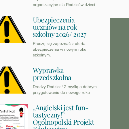
organizacyjne dla Rodziców dzieci
Ubezpieczenia
uczniów na rok
szkolny 2026/ 2027
Proszę się zapoznać z ofertą
ubezpieczenia w nowym roku
szkolnym.
Wyprawka
przedszkolna
Drodzy Rodzice! Z myślą o dobrym
przygotowaniu do nowego roku
„Angielski jest fun-
tastyczny!”
Ogólnopolski Projekt
Edukacyjny