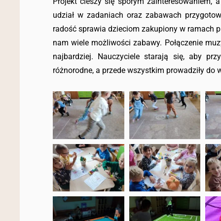
Projekt cieszy się sporym zainteresowaniem, 
udział w zadaniach oraz zabawach przygotowa
radość sprawia dzieciom zakupiony w ramach pr
nam wiele możliwości zabawy. Połączenie muzyk
najbardziej. Nauczyciele starają się, aby pr
różnorodne, a przede wszystkim prowadziły do 