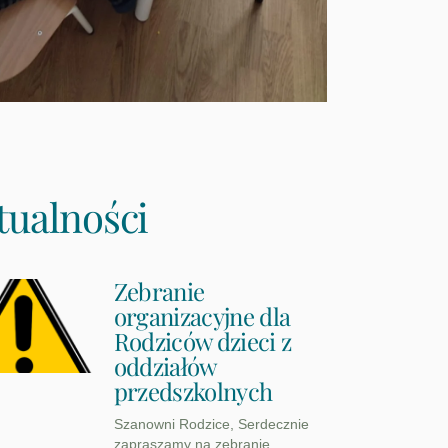
tualności
Zebranie
organizacyjne dla
Rodziców dzieci z
oddziałów
przedszkolnych
Szanowni Rodzice, Serdecznie
zapraszamy na zebranie