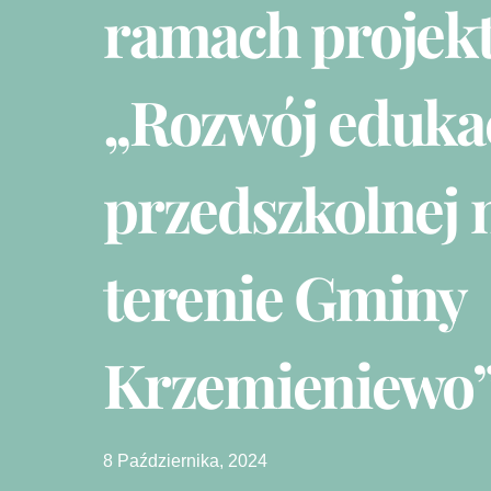
ramach projek
„Rozwój eduka
przedszkolnej 
terenie Gminy
Krzemieniewo
8 Października, 2024