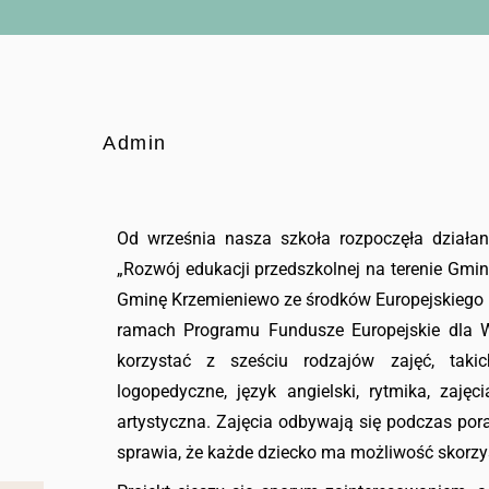
Admin
Od września nasza szkoła rozpoczęła działan
„Rozwój edukacji przedszkolnej na terenie Gm
Gminę Krzemieniewo ze środków Europejskiego
ramach Programu Fundusze Europejskie dla W
korzystać z sześciu rodzajów zajęć, takich
logopedyczne, język angielski, rytmika, zaję
artystyczna. Zajęcia odbywają się podczas pora
sprawia, że każde dziecko ma możliwość skorzys