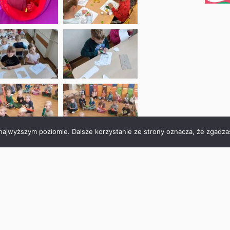
 najwyższym poziomie. Dalsze korzystanie ze strony oznacza, że zgadzas