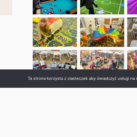
Ta strona korzysta z ciasteczek aby świadczyć usługi na