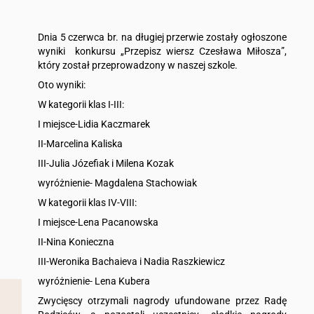
Dnia 5 czerwca br. na długiej przerwie zostały ogłoszone
wyniki konkursu „Przepisz wiersz Czesława Miłosza”,
który został przeprowadzony w naszej szkole.
Oto wyniki:
W kategorii klas I-III:
I miejsce-Lidia Kaczmarek
II-Marcelina Kaliska
III-Julia Józefiak i Milena Kozak
wyróżnienie- Magdalena Stachowiak
W kategorii klas IV-VIII:
I miejsce-Lena Pacanowska
II-Nina Konieczna
III-Weronika Bachaieva i Nadia Raszkiewicz
wyróżnienie- Lena Kubera
Zwycięscy otrzymali nagrody ufundowane przez Radę