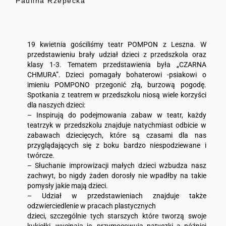
Paulina Rzepecka
19 kwietnia gościliśmy teatr POMPON z Leszna. W
przedstawieniu brały udział dzieci z przedszkola oraz
klasy 1-3. Tematem przedstawienia była „CZARNA
CHMURA”. Dzieci pomagały bohaterowi -psiakowi o
imieniu POMPONO przegonić złą, burzową pogodę.
Spotkania z teatrem w przedszkolu niosą wiele korzyści
dla naszych dzieci:
– Inspirują do podejmowania zabaw w teatr, każdy
teatrzyk w przedszkolu znajduje natychmiast odbicie w
zabawach dziecięcych, które są czasami dla nas
przyglądających się z boku bardzo niespodziewane i
twórcze.
– Słuchanie improwizacji małych dzieci wzbudza nasz
zachwyt, bo nigdy żaden dorosły nie wpadłby na takie
pomysły jakie mają dzieci.
– Udział w przedstawieniach znajduje także
odzwierciedlenie w pracach plastycznych
dzieci, szczególnie tych starszych które tworzą swoje