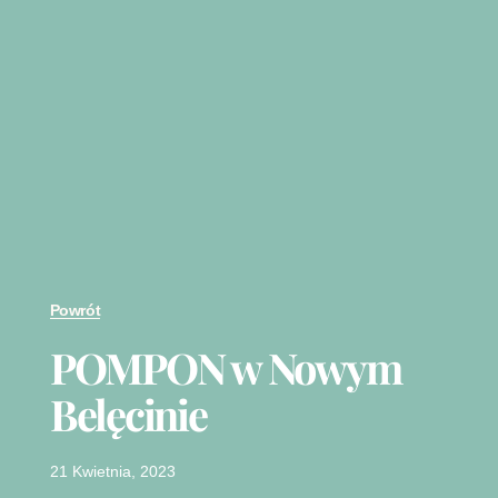
Powrót
POMPON w Nowym
Belęcinie
21 Kwietnia, 2023