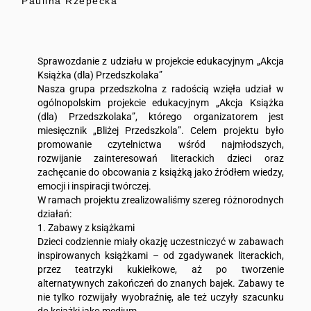
Paulina Rzepecka
Sprawozdanie z udziału w projekcie edukacyjnym „Akcja
Książka (dla) Przedszkolaka”
Nasza grupa przedszkolna z radością wzięła udział w
ogólnopolskim projekcie edukacyjnym „Akcja Książka
(dla) Przedszkolaka”, którego organizatorem jest
miesięcznik „Bliżej Przedszkola”. Celem projektu było
promowanie czytelnictwa wśród najmłodszych,
rozwijanie zainteresowań literackich dzieci oraz
zachęcanie do obcowania z książką jako źródłem wiedzy,
emocji i inspiracji twórczej.
W ramach projektu zrealizowaliśmy szereg różnorodnych
działań:
1. Zabawy z książkami
Dzieci codziennie miały okazję uczestniczyć w zabawach
inspirowanych książkami – od zgadywanek literackich,
przez teatrzyki kukiełkowe, aż po tworzenie
alternatywnych zakończeń do znanych bajek. Zabawy te
nie tylko rozwijały wyobraźnię, ale też uczyły szacunku