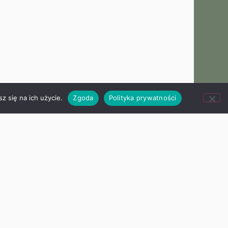
z się na ich użycie.
Zgoda
Polityka prywatności