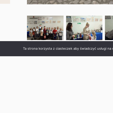
Ta strona korzysta z ciasteczek aby świadczyć usługi na