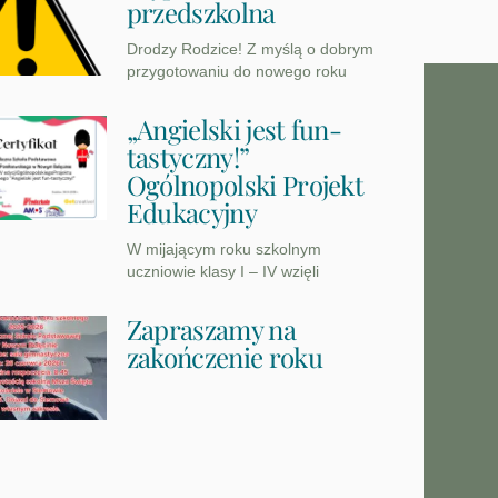
przedszkolna
Drodzy Rodzice! Z myślą o dobrym
przygotowaniu do nowego roku
„Angielski jest fun-
tastyczny!”
Ogólnopolski Projekt
Edukacyjny
W mijającym roku szkolnym
uczniowie klasy I – IV wzięli
Zapraszamy na
zakończenie roku