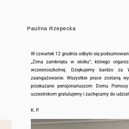
Paulina Rzepecka
W czwartek 12 grudnia odbyło się podsumowani
„Zima zamknięta w słoiku”, którego organiza
wczesnoszkolnej. Dziękujemy bardzo za 
zaangażowanie. Wszystkie prace zostaną wy
przekazane pensjonariuszom Domu Pomocy 
uczestnikom gratulujemy i zachęcamy do udzia
K. P.