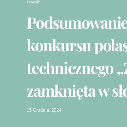
Powrót
Podsumowani
konkursu pola
technicznego 
zamknięta w sło
15 Grudnia, 2024