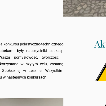
Ak
e konkursu polastyczno-technicznego
torkami były nauczycielki edukacji
Waszą pomysłowość, twórczość i
korzystane w szytym celu, zostaną
Społecznej w Lesznie. Wszystkim
łu w następnych konkursach.