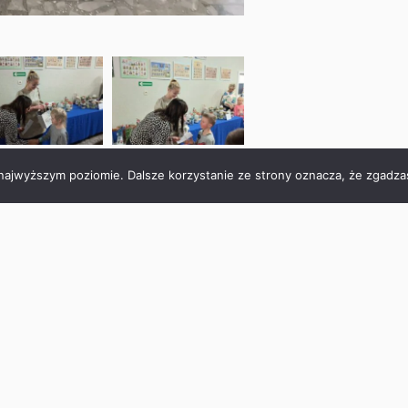
 najwyższym poziomie. Dalsze korzystanie ze strony oznacza, że zgadzas