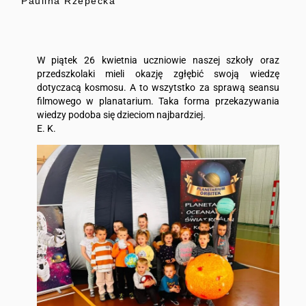
Paulina Rzepecka
W piątek 26 kwietnia uczniowie naszej szkoły oraz
przedszkolaki mieli okazję zgłębić swoją wiedzę
dotyczacą kosmosu. A to wszytstko za sprawą seansu
filmowego w planatarium. Taka forma przekazywania
wiedzy podoba się dzieciom najbardziej.
E. K.