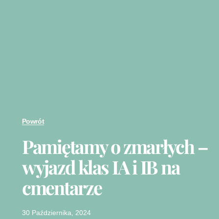
Powrót
Pamiętamy o zmarłych –
wyjazd klas IA i IB na
cmentarze
30 Października, 2024