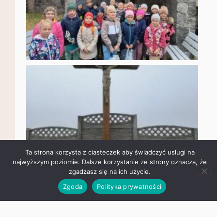
Ta strona korzysta z ciasteczek aby świadczyć usługi na
najwyższym poziomie. Dalsze korzystanie ze strony oznacza,
że zgadzasz się na ich użycie.
Zgoda
Polityka prywatności