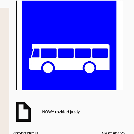
NOWY rozkład jazdy
POPRZEDNI
NASTĘPNY