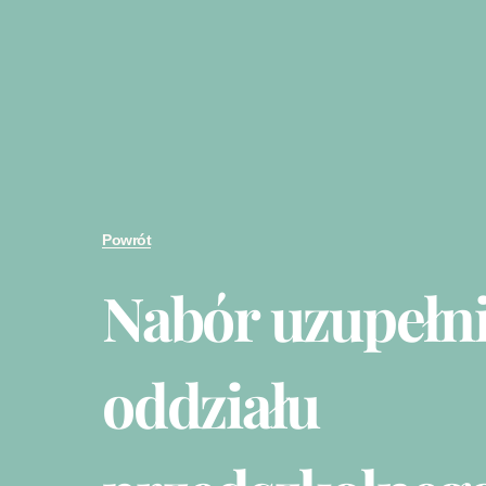
Powrót
Nabór uzupełni
oddziału