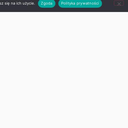
z się na ich użycie.
Zgoda
Polityka prywatności