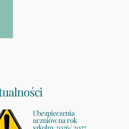
tualności
Ubezpieczenia
uczniów na rok
szkolny 2026/ 2027