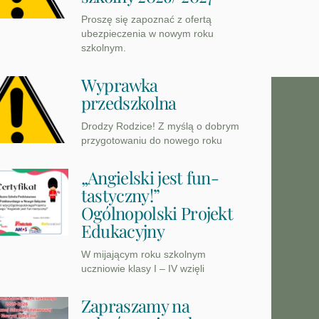
Proszę się zapoznać z ofertą
ubezpieczenia w nowym roku
szkolnym.
Wyprawka
przedszkolna
Drodzy Rodzice! Z myślą o dobrym
przygotowaniu do nowego roku
„Angielski jest fun-
tastyczny!”
Ogólnopolski Projekt
Edukacyjny
W mijającym roku szkolnym
uczniowie klasy I – IV wzięli
Zapraszamy na