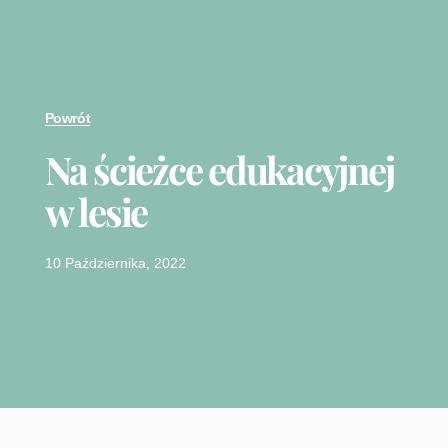
Powrót
Na ścieżce edukacyjnej
w lesie
10 Października, 2022