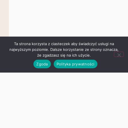
Ta strona korzysta z ciasteczek aby świadczyć usługi na
najwyższym poziomie. Dalsze korzystanie ze strony oznacza,
że zgadzasz się na ich użycie.
Zgoda
Polityka prywatności