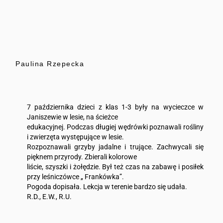
Paulina Rzepecka
7 października dzieci z klas 1-3 były na wycieczce w
Janiszewie w lesie, na ścieżce
edukacyjnej. Podczas długiej wędrówki poznawali rośliny
i zwierzęta występujące w lesie.
Rozpoznawali grzyby jadalne i trujące. Zachwycali się
pięknem przyrody. Zbierali kolorowe
liście, szyszki i żołędzie. Był też czas na zabawę i posiłek
przy leśniczówce „ Frankówka”.
Pogoda dopisała. Lekcja w terenie bardzo się udała.
R.D., E.W., R.U.