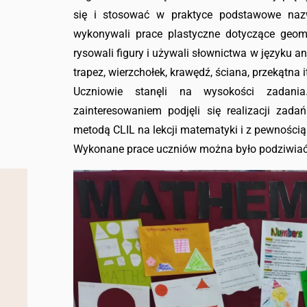
się i stosować w praktyce podstawowe nazwy
wykonywali prace plastyczne dotyczące geome
rysowali figury i używali słownictwa w języku ang
trapez, wierzchołek, krawędź, ściana, przekątna i
Uczniowie stanęli na wysokości zadan
zainteresowaniem podjęli się realizacji zada
metodą CLIL na lekcji matematyki i z pewnością 
Wykonane prace uczniów można było podziwiać 