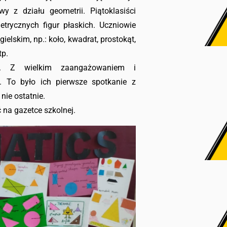
 z działu geometrii. Piątoklasiści
trycznych figur płaskich. Uczniowie
ielskim, np.: koło, kwadrat, prostokąt,
tp.
ia. Z wielkim zaangażowaniem i
ń. To było ich pierwsze spotkanie z
nie ostatnie.
na gazetce szkolnej.