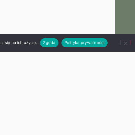
z się na ich użycie.
Zgoda
Polityka prywatności