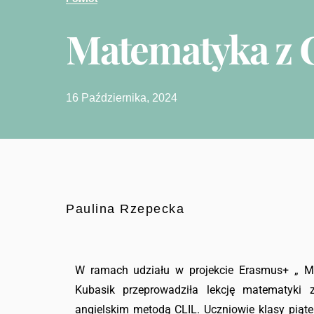
Matematyka z
16 Października, 2024
Paulina Rzepecka
W ramach udziału w projekcie Erasmus+ „ Mał
Kubasik przeprowadziła lekcję matematyki
angielskim metodą CLIL. Uczniowie klasy piąte