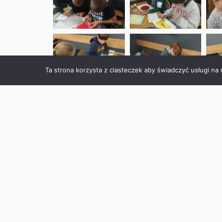
Ta strona korzysta z ciasteczek aby świadczyć usługi na