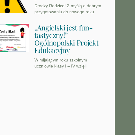
Drodzy Rodzice! Z myślą o dobrym
przygotowaniu do nowego roku
„Angielski jest fun-
tastyczny!”
Ogólnopolski Projekt
Edukacyjny
W mijającym roku szkolnym
uczniowie klasy I – IV wzięli