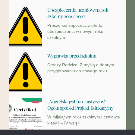
Ubezpieczenia uczniów na rok
szkolny 2026/ 2027
Proszę się zapoznać z ofertą
ubezpieczenia w nowym roku
szkolnym.
Wyprawka przedszkolna
Drodzy Rodzice! Z myślą o dobrym
przygotowaniu do nowego roku
„Angielski jest fun-tastyczny!”
Ogólnopolski Projekt Edukacyjny
W mijającym roku szkolnym uczniowie
klasy I – IV wzięli