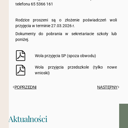
telefonu 65 5366 161
Rodzice proszeni są o złożenie poświadczeń woli
przyjęcia w terminie 27.03.2026 r.
Dokumenty do pobrania w sekretariacie szkoły lub
poniżej.
Wola przyjęcia SP (spoza obwodu)
Wola przyjęcia przedszkole (tylko nowe
wnioski)
POPRZEDNI
NASTĘPNY
Aktualności