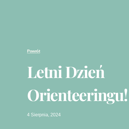
Powrót
Letni Dzień
Orienteeringu!
4 Sierpnia, 2024