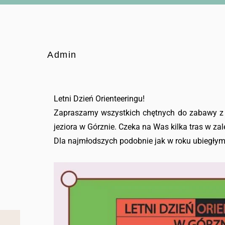
Admin
Letni Dzień Orienteeringu!
Zapraszamy wszystkich chętnych do zabawy z m
jeziora w Górznie. Czeka na Was kilka tras w za
Dla najmłodszych podobnie jak w roku ubiegłym,