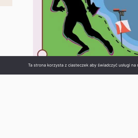
Ta strona korzysta z ciasteczek aby świadczyć usługi na
Regulamin
Formularz zgłoszeniowy