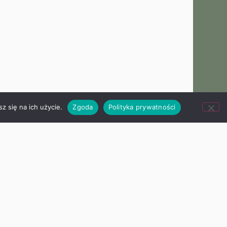
z się na ich użycie.
Zgoda
Polityka prywatności