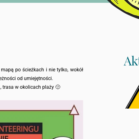
Ak
apą po ścieżkach i nie tylko, wokół
leżności od umiejętności.
 trasa w okolicach plaży 🙂