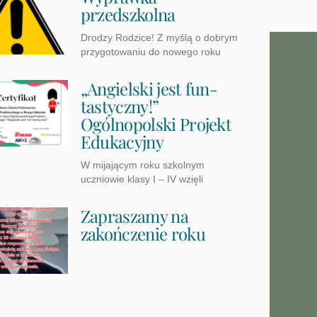
przedszkolna
Drodzy Rodzice! Z myślą o dobrym
przygotowaniu do nowego roku
„Angielski jest fun-
tastyczny!”
Ogólnopolski Projekt
Edukacyjny
W mijającym roku szkolnym
uczniowie klasy I – IV wzięli
Zapraszamy na
zakończenie roku