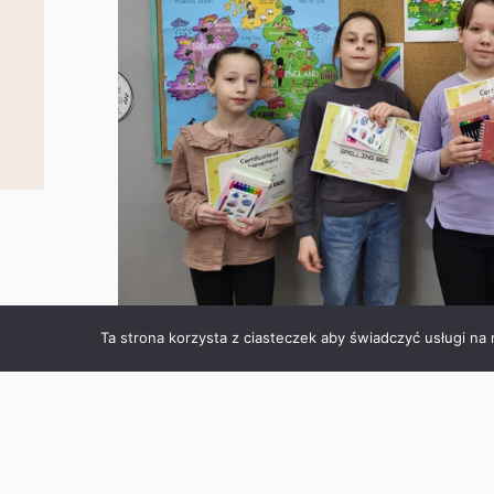
Ta strona korzysta z ciasteczek aby świadczyć usługi na