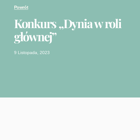
Powrót
Konkurs „Dynia w roli
głównej”
9 Listopada, 2023