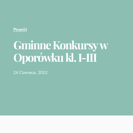
Powrót
Gminne Konkursy w
Oporówku kl. I-III
24 Czerwca, 2022