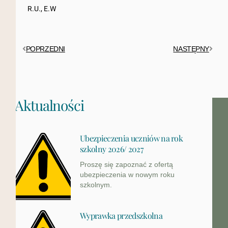
R.U., E.W
POPRZEDNI
NASTĘPNY
Aktualności
Ubezpieczenia uczniów na rok
szkolny 2026/ 2027
Proszę się zapoznać z ofertą
ubezpieczenia w nowym roku
szkolnym.
Wyprawka przedszkolna