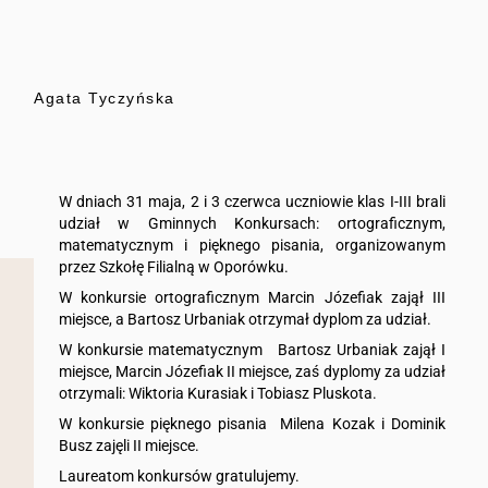
Agata Tyczyńska
W dniach 31 maja, 2 i 3 czerwca uczniowie klas I-III brali
udział w Gminnych Konkursach: ortograficznym,
matematycznym i pięknego pisania, organizowanym
przez Szkołę Filialną w Oporówku.
W konkursie ortograficznym Marcin Józefiak zajął III
miejsce, a Bartosz Urbaniak otrzymał dyplom za udział.
W konkursie matematycznym Bartosz Urbaniak zajął I
miejsce, Marcin Józefiak II miejsce, zaś dyplomy za udział
otrzymali: Wiktoria Kurasiak i Tobiasz Pluskota.
W konkursie pięknego pisania Milena Kozak i Dominik
Busz zajęli II miejsce.
Laureatom konkursów gratulujemy.